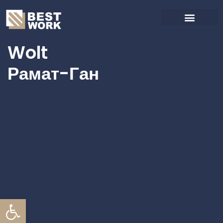
Wolt
Рамат-Ган
Открыть панель инструмент